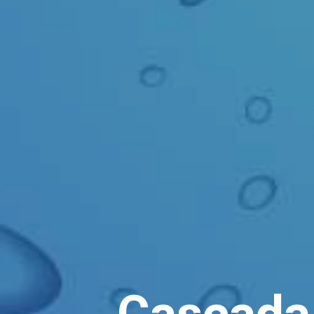
Cascada