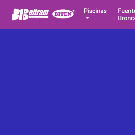
Piscinas
Fuent
Bronc