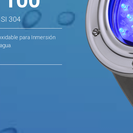
ISI 304
oxidable para Inmersión
agua.