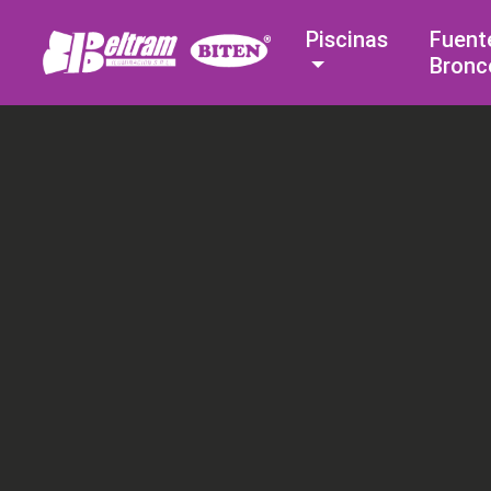
Piscinas
Fuent
Bronc